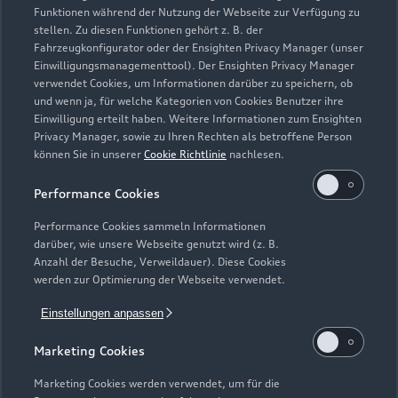
Geschlossen
,
öffnet am
Montag 09:00
Funktionen während der Nutzung der Webseite zur Verfügung zu
stellen. Zu diesen Funktionen gehört z. B. der
Fahrzeugkonfigurator oder der Ensighten Privacy Manager (unser
Service
Einwilligungsmanagementtool). Der Ensighten Privacy Manager
Geschlossen
,
öffnet am
Montag 07:30
verwendet Cookies, um Informationen darüber zu speichern, ob
und wenn ja, für welche Kategorien von Cookies Benutzer ihre
Einwilligung erteilt haben. Weitere Informationen zum Ensighten
Privacy Manager, sowie zu Ihren Rechten als betroffene Person
können Sie in unserer
Cookie Richtlinie
nachlesen.
Performance Cookies
Performance Cookies sammeln Informationen
darüber, wie unsere Webseite genutzt wird (z. B.
Anzahl der Besuche, Verweildauer). Diese Cookies
werden zur Optimierung der Webseite verwendet.
Einstellungen anpassen
Marketing Cookies
Marketing Cookies werden verwendet, um für die
Zur Inspektion