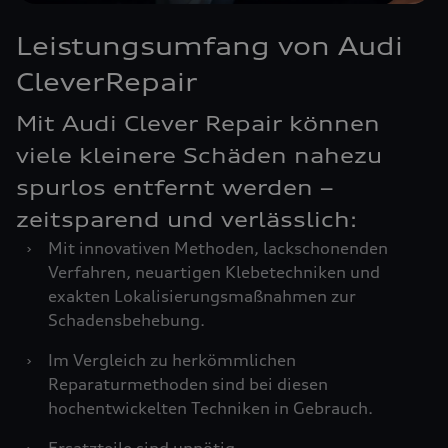
Leistungsumfang von Audi
CleverRepair
Mit Audi Clever Repair können
viele kleinere Schäden nahezu
spurlos entfernt werden –
zeitsparend und verlässlich:
›
Mit innovativen Methoden, lackschonenden
Verfahren, neuartigen Klebetechniken und
exakten Lokalisierungsmaßnahmen zur
Schadensbehebung.
›
Im Vergleich zu herkömmlichen
Reparaturmethoden sind bei diesen
hochentwickelten Techniken in Gebrauch.
›
Ersatzteile sind unnötig.