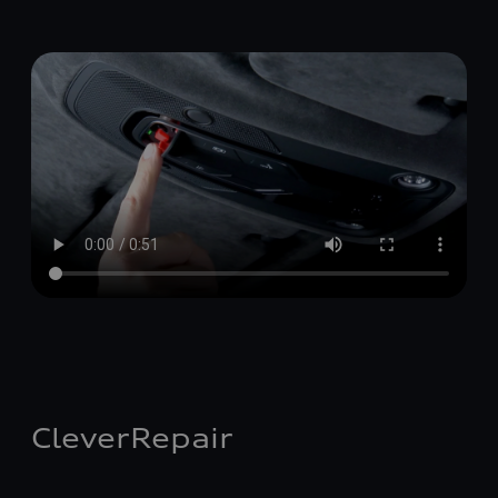
CleverRepair