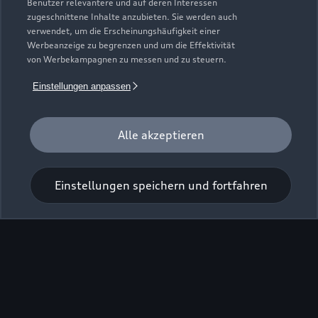
Benutzer relevantere und auf deren Interessen
zugeschnittene Inhalte anzubieten. Sie werden auch
verwendet, um die Erscheinungshäufigkeit einer
Werbeanzeige zu begrenzen und um die Effektivität
von Werbekampagnen zu messen und zu steuern.
Einstellungen anpassen
Alle akzeptieren
Einstellungen speichern und fortfahren
Zu den Rädern
Zurück nach oben
Modelle