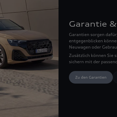
Garantie &
Garantien sorgen dafür
entgegenblicken können
Neuwagen oder Gebrau
Zusätzlich können Sie 
sichern mit der passen
Zu den Garantien