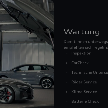
Wartung
Damit Ihnen unterwegs
empfehlen sich regelm
›
Inspektion
›
CarCheck
›
Technische Unters
›
Räder Service
›
Klima Service
›
Batterie Check