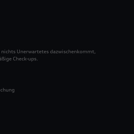
 nichts Unerwartetes dazwischenkommt,
äßige Check-ups.
uchung